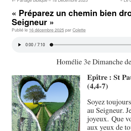
« Préparez un chemin bien dro
Seigneur »
Publié le
16 décembre 2025
par
Colette
Homélie 3e Dimanche de
Epître : St Pa
(4,4-7)
Soyez toujours
au Seigneur. Je
joyeux. Que vo
aux yeux de to