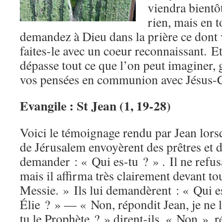
viendra bientô
rien, mais en 
demandez à Dieu dans la prière ce dont 
faites-le avec un coeur reconnaissant. Et
dépasse tout ce que l’on peut imaginer, 
vos pensées en communion avec Jésus-C
Evangile : St Jean (1, 19-28)
Voici le témoignage rendu par Jean lorsq
de Jérusalem envoyèrent des prêtres et d
demander : « Qui es-tu ? » . Il ne refus
mais il affirma très clairement devant tou
Messie. » Ils lui demandèrent : « Qui e
Élie ? » — « Non, répondit Jean, je ne 
tu le Prophète ? » dirent-ils. « Non », ré