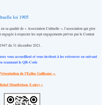
tuelle loi 1905
en sa qualité de « Association Cultuelle », l’association qui gère
t engagée à respecter les sept engagements prévus par le Contrat
21-1947 du 31 décembre 2021.
ieux vous accueillent et vous invitent à les retrouver en suivant
u en scannant le QR-Code
Présentation de l’Eglise Gallicane »
,
Michel Montbrison (Loire) »