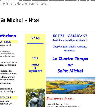
uménisme
|
Laisser un commentaire
St Michel » N°84