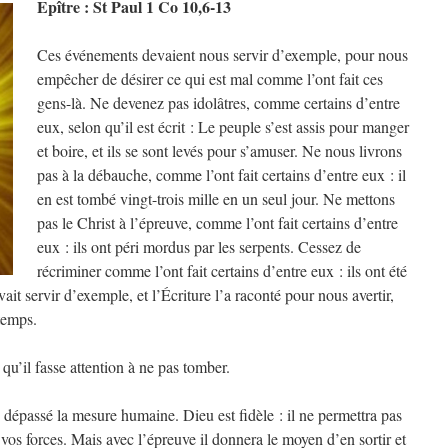
Epître : St Paul 1 Co 10,6-13
Ces événements devaient nous servir d’exemple, pour nous
empêcher de désirer ce qui est mal comme l’ont fait ces
gens-là. Ne devenez pas idolâtres, comme certains d’entre
eux, selon qu’il est écrit : Le peuple s’est assis pour manger
et boire, et ils se sont levés pour s’amuser. Ne nous livrons
pas à la débauche, comme l’ont fait certains d’entre eux : il
en est tombé vingt-trois mille en un seul jour. Ne mettons
pas le Christ à l’épreuve, comme l’ont fait certains d’entre
eux : ils ont péri mordus par les serpents. Cessez de
récriminer comme l’ont fait certains d’entre eux : ils ont été
vait servir d’exemple, et l’Écriture l’a raconté pour nous avertir,
temps.
 qu’il fasse attention à ne pas tomber.
s dépassé la mesure humaine. Dieu est fidèle : il ne permettra pas
os forces. Mais avec l’épreuve il donnera le moyen d’en sortir et