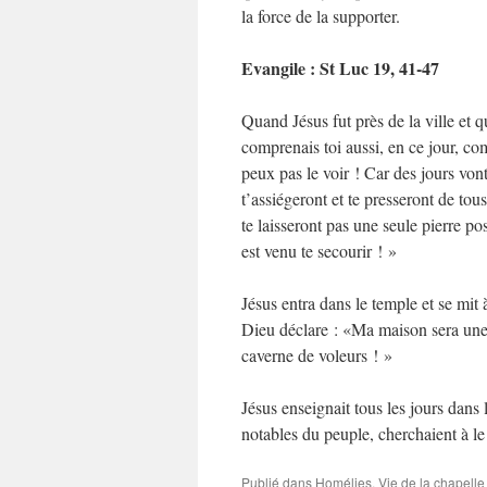
la force de la supporter.
Evangile : St Luc 19, 41-47
Quand Jésus fut près de la ville et qu
comprenais toi aussi, en ce jour, co
peux pas le voir ! Car des jours vont
t’assiégeront et te presseront de tous
te laisseront pas une seule pierre p
est venu te secourir ! »
Jésus entra dans le temple et se mit 
Dieu déclare : «Ma maison sera une 
caverne de voleurs ! »
Jésus enseignait tous les jours dans l
notables du peuple, cherchaient à le 
Publié dans
Homélies
,
Vie de la chapelle