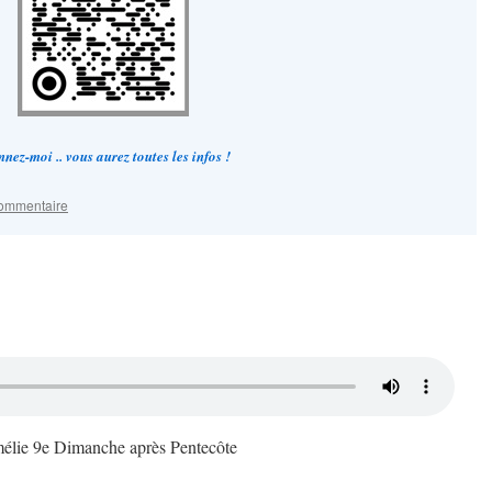
nez-moi .. vous aurez toutes les infos !
commentaire
lie 9e Dimanche après Pentecôte