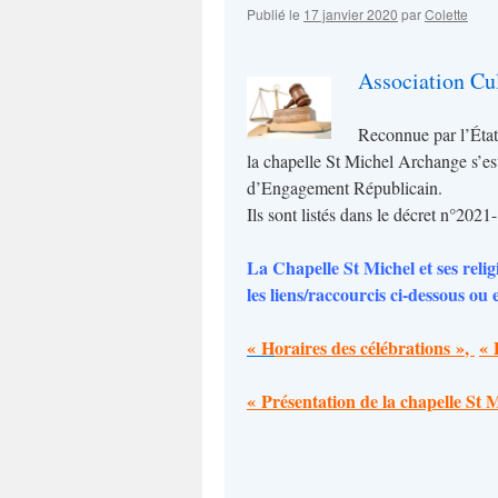
Publié le
17 janvier 2020
par
Colette
Association Cul
Reconnue par l’État 
la chapelle St Michel Archange s’es
d’Engagement Républicain.
Ils sont listés dans le décret n°20
La Chapelle St Michel et ses relig
les liens/raccourcis ci-dessous o
« H
o
raires des célébrations »
,
« 
« Présentation de la chapelle St 