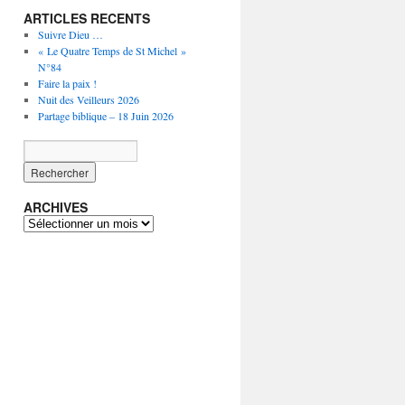
ARTICLES RECENTS
Suivre Dieu …
« Le Quatre Temps de St Michel »
N°84
Faire la paix !
Nuit des Veilleurs 2026
Partage biblique – 18 Juin 2026
ARCHIVES
ARCHIVES