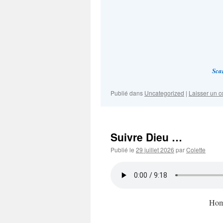
Scan
Publié dans
Uncategorized
|
Laisser un 
Suivre Dieu …
Publié le
29 juillet 2026
par
Colette
Homé