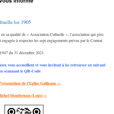
 vous informe
tuelle loi 1905
en sa qualité de « Association Cultuelle », l’association qui gère
t engagée à respecter les sept engagements prévus par le Contrat
21-1947 du 31 décembre 2021.
ieux vous accueillent et vous invitent à les retrouver en suivant
u en scannant le QR-Code
Présentation de l’Eglise Gallicane »
,
Michel Montbrison (Loire) »