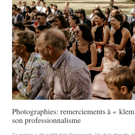
Photographies: remerciements à « klem
son professionnalisme
Ce contenu a été publié dans
Sacrements
,
Vie de la chapelle
. V