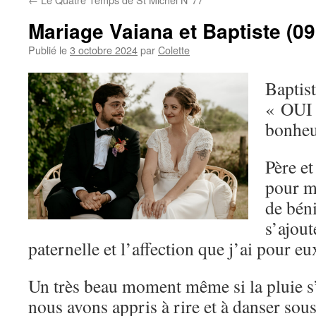
Mariage Vaiana et Baptiste (09
Publié le
3 octobre 2024
par
Colette
Baptist
« OUI 
bonheu
Père et
pour mo
de bén
s’ajou
paternelle et l’affection que j’ai pour eu
Un très beau moment même si la pluie s’e
nous avons appris à rire et à danser sous