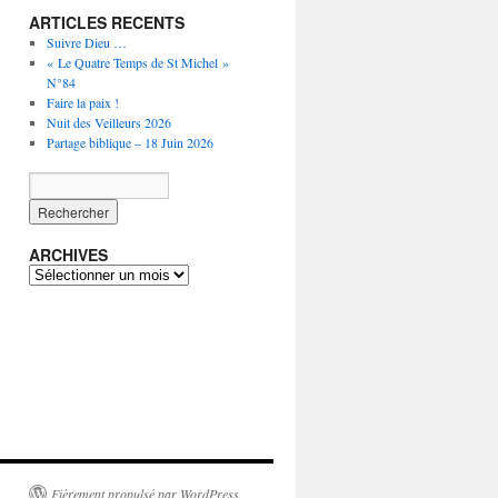
ARTICLES RECENTS
Suivre Dieu …
« Le Quatre Temps de St Michel »
N°84
Faire la paix !
Nuit des Veilleurs 2026
Partage biblique – 18 Juin 2026
ARCHIVES
ARCHIVES
Fièrement propulsé par WordPress