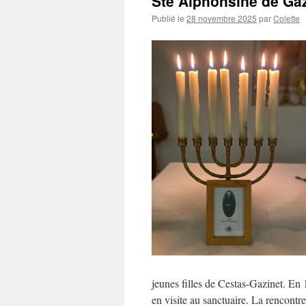
Ste Alphonsine de Ga
Publié le
28 novembre 2025
par
Colette
jeunes filles de Cestas-Gazinet. E
en visite au sanctuaire. La rencontre