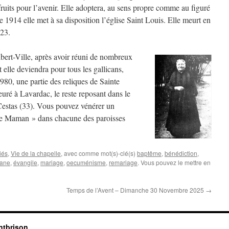
ruits pour l’avenir. Elle adoptera, au sens propre comme au figuré
 1914 elle met à sa disposition l’église Saint Louis. Elle meurt en
923.
lbert-Ville, après avoir réuni de nombreux
t elle deviendra pour tous les gallicans,
80, une partie des reliques de Sainte
uré à Lavardac, le reste reposant dans le
Cestas (33). Vous pouvez vénérer un
nne Maman » dans chacune des paroisses
iés
,
Vie de la chapelle
, avec comme mot(s)-clé(s)
baptême
,
bénédiction
,
cane
,
évangile
,
mariage
,
oecuménisme
,
remariage
. Vous pouvez le mettre en
Temps de l’Avent – Dimanche 30 Novembre 2025
→
ntbrison