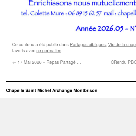
Ce contenu a été publié dans
Partages bibliques
,
Vie de la chap
favoris avec
ce permalien
.
←
17 Mai 2026 – Repas Partagé …
CRendu PBO 
Chapelle Saint Michel Archange Montbrison