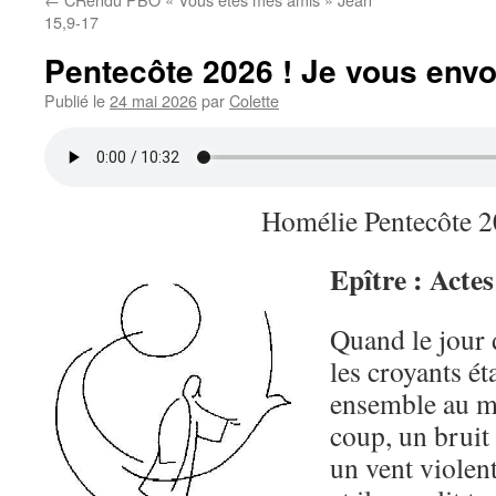
15,9-17
Pentecôte 2026 ! Je vous envoi
Publié le
24 mai 2026
par
Colette
Homélie Pentecôte 
Epître : Acte
Quand le jour 
les croyants ét
ensemble au m
coup, un bruit
un vent violent