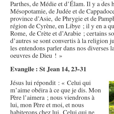
Parthes, de Médie et d’Élam. Il y a des 
Mésopotamie, de Judée et de Cappadoce,
province d’Asie, de Phrygie et de Pamph
région de Cyrène, en Libye ; il y en a q
Rome, de Crète et d’Arabie ; certains son
d’autres se sont convertis à la religion 
les entendons parler dans nos diverses 
oeuvres de Dieu ! »
Evangile : St Jean 14, 23-31
Jésus lui répondit : « Celui qui
m’aime obéira à ce que je dis. Mon
Père l’aimera ; nous viendrons à
lui, mon Père et moi, et nous
habiterons chez lui. Celui qui ne