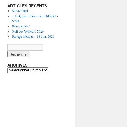
ARTICLES RECENTS
Suivre Dieu …
« Le Quatre Temps de St Michel »
N°84
Faire la paix !
Nuit des Veilleurs 2026
Partage biblique – 18 Juin 2026
ARCHIVES
ARCHIVES