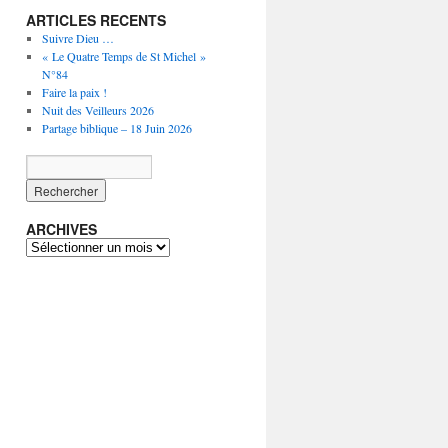
ARTICLES RECENTS
Suivre Dieu …
« Le Quatre Temps de St Michel »
N°84
Faire la paix !
Nuit des Veilleurs 2026
Partage biblique – 18 Juin 2026
ARCHIVES
ARCHIVES