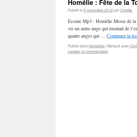
Homélie : Fête de la 
Publié le
5 novembre 2012
par
Colette
Ecoute Mp3 : Homélie Messe de la T
vis un autre ange qui montait de l’es
quatre anges qui …
Continuer la le
Publié dans
Homélies
|
Marqué avec
Chri
Laisser un commentaire