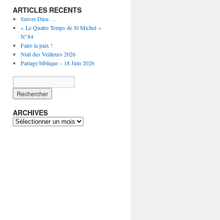
ARTICLES RECENTS
Suivre Dieu …
« Le Quatre Temps de St Michel »
N°84
Faire la paix !
Nuit des Veilleurs 2026
Partage biblique – 18 Juin 2026
ARCHIVES
ARCHIVES