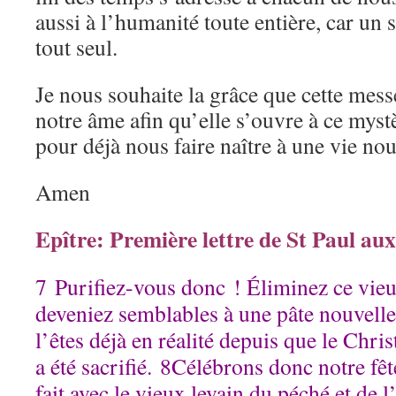
aussi à l’humanité toute entière, car un 
tout seul.
Je nous souhaite la grâce que cette mes
notre âme afin qu’elle s’ouvre à ce myst
pour déjà nous faire naître à une vie nou
Amen
Epître: Première lettre de St Paul aux
7 Purifiez-vous donc ! Éliminez ce vie
deveniez semblables à une pâte nouvelle 
l’êtes déjà en réalité depuis que le Chris
a été sacrifié. 8Célébrons donc notre fê
fait avec le vieux levain du péché et de 