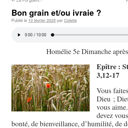
Bon grain et/ou ivraie ?
Publié le
10 février 2025
par
Colette
Homélie 5e Dimanche après
Epître : S
3,12-17
Vous faite
Dieu ; Dieu
vous aime.
devez vous
bonté, de bienveillance, d’humilité, de 