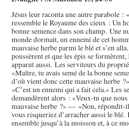
Jésus leur raconta une autre parabole : 
ressemble le Royaume des cieux : Un h
bonne semence dans son champ. Une nuit
monde dormait, un ennemi de cet homme
mauvaise herbe parmi le blé et s’en alla
poussèrent et que les épis se formèrent,
apparut aussi. Les serviteurs du propriét
«Maître, tu avais semé de la bonne sem
d’où vient donc cette mauvaise herbe ?»
«C’est un ennemi qui a fait cela.» Les se
demandèrent alors : «Veux-tu que nous a
mauvaise herbe ?» — «Non, répondit-il,
vous risqueriez d’arracher aussi le blé.
ensemble jusqu’à la moisson et, à ce mom