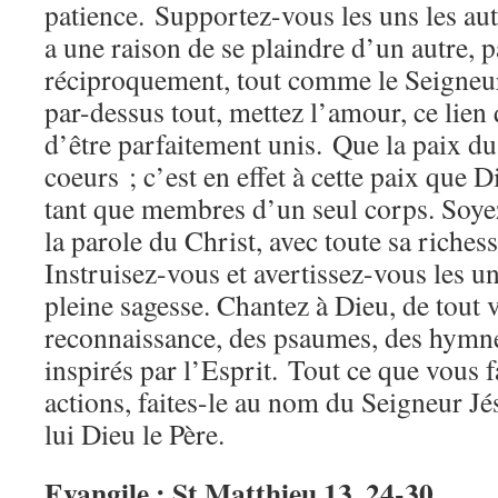
patience. Supportez-vous les uns les autr
a une raison de se plaindre d’un autre,
réciproquement, tout comme le Seigneu
par-dessus tout, mettez l’amour, ce lien
d’être parfaitement unis. Que la paix d
coeurs ; c’est en effet à cette paix que 
tant que membres d’un seul corps. Soye
la parole du Christ, avec toute sa riches
Instruisez-vous et avertissez-vous les un
pleine sagesse. Chantez à Dieu, de tout v
reconnaissance, des psaumes, des hymne
inspirés par l’Esprit. Tout ce que vous f
actions, faites-le au nom du Seigneur Jé
lui Dieu le Père.
Evangile : St Matthieu 13, 24-30