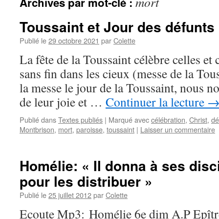
mort
Archives par mot-clé :
Toussaint et Jour des défunts
Publié le
29 octobre 2021
par
Colette
La fête de la Toussaint célèbre celles et
sans fin dans les cieux (messe de la Tous
la messe le jour de la Toussaint, nous n
de leur joie et …
Continuer la lecture
Publié dans
Textes publiés
|
Marqué avec
célébration
,
Christ
,
dé
Montbrison
,
mort
,
paroisse
,
toussaint
|
Laisser un commentaire
Homélie: « Il donna à ses disc
pour les distribuer »
Publié le
25 juillet 2012
par
Colette
Ecoute Mp3: Homélie 6e dim A.P Epître